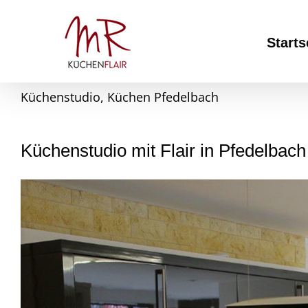
Skip
to
content
Starts
Küchenstudio, Küchen Pfedelbach
Küchenstudio mit Flair in Pfedelbach