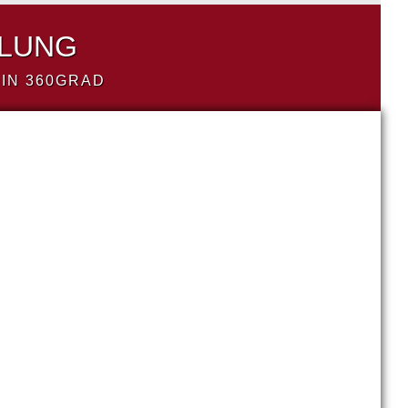
LLUNG
IN 360GRAD