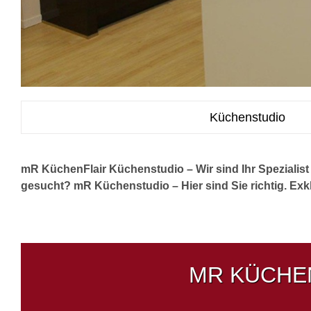
Küchenstudio
mR KüchenFlair Küchenstudio – Wir sind Ihr Spezialis
gesucht? mR Küchenstudio – Hier sind Sie richtig. Exkl
MR KÜCHEN