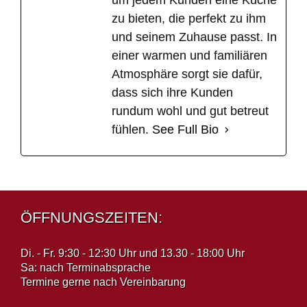
um jedem Kunden eine Küche
zu bieten, die perfekt zu ihm
und seinem Zuhause passt. In
einer warmen und familiären
Atmosphäre sorgt sie dafür,
dass sich ihre Kunden
rundum wohl und gut betreut
fühlen.
See Full Bio
ÖFFNUNGSZEITEN:
Di. - Fr. 9:30 - 12:30 Uhr und 13.30 - 18:00 Uhr
Sa: nach Terminabsprache
Termine gerne nach Vereinbarung