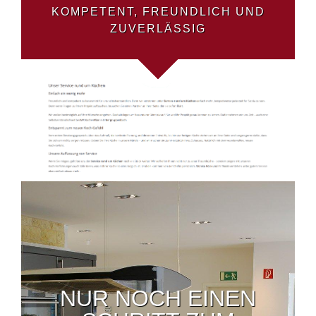
KOMPETENT, FREUNDLICH UND
ZUVERLÄSSIG
NUR NOCH EINEN