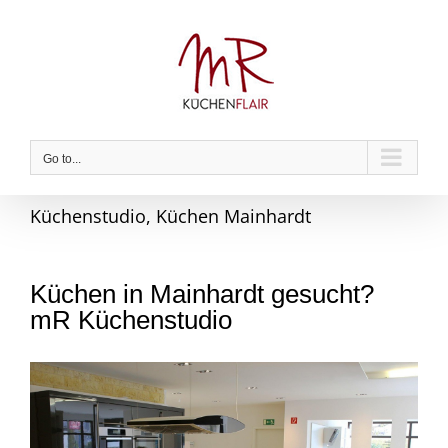
Skip
to
content
Go to...
Küchenstudio, Küchen Mainhardt
Küchen in Mainhardt gesucht?
mR Küchenstudio