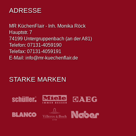
ADRESSE
MR KüchenFlair - Inh. Monika Röck
Hauptstr. 7
74199 Untergruppenbach (an der A81)
Telefon: 07131-4059190
Telefax: 07131-4059191
E-Mail:
info@mr-kuechenflair.de
STARKE MARKEN