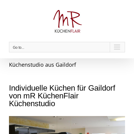
Skip
to
content
Go to...
Küchenstudio aus Gaildorf
Individuelle Küchen für Gaildorf
von mR KüchenFlair
Küchenstudio