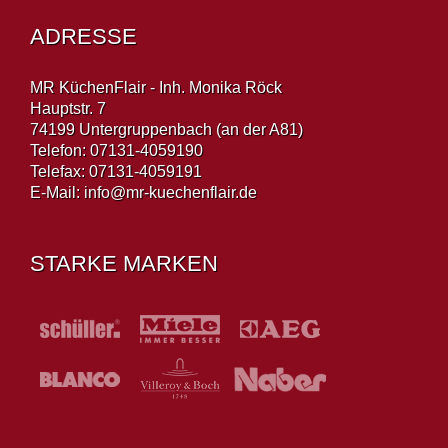
ADRESSE
MR KüchenFlair - Inh. Monika Röck
Hauptstr. 7
74199 Untergruppenbach (an der A81)
Telefon: 07131-4059190
Telefax: 07131-4059191
E-Mail:
info@mr-kuechenflair.de
STARKE MARKEN