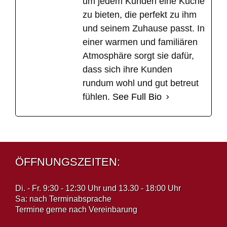
um jedem Kunden eine Küche
zu bieten, die perfekt zu ihm
und seinem Zuhause passt. In
einer warmen und familiären
Atmosphäre sorgt sie dafür,
dass sich ihre Kunden
rundum wohl und gut betreut
fühlen.
See Full Bio
ÖFFNUNGSZEITEN:
Di. - Fr. 9:30 - 12:30 Uhr und 13.30 - 18:00 Uhr
Sa: nach Terminabsprache
Termine gerne nach Vereinbarung