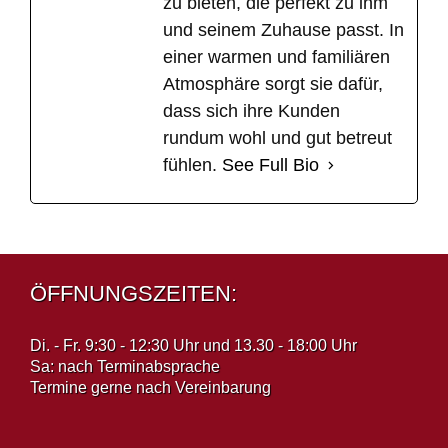
zu bieten, die perfekt zu ihm
und seinem Zuhause passt. In
einer warmen und familiären
Atmosphäre sorgt sie dafür,
dass sich ihre Kunden
rundum wohl und gut betreut
fühlen.
See Full Bio
ÖFFNUNGSZEITEN:
Di. - Fr. 9:30 - 12:30 Uhr und 13.30 - 18:00 Uhr
Sa: nach Terminabsprache
Termine gerne nach Vereinbarung