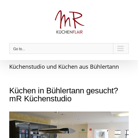
Skip
to
content
Go to...
Küchenstudio und Küchen aus Bühlertann
Küchen in Bühlertann gesucht?
mR Küchenstudio