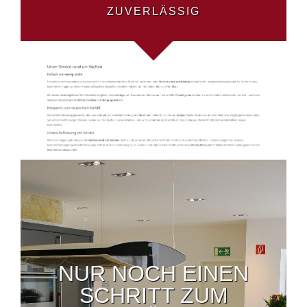
ZUVERLÄSSIG
NUR NOCH EINEN
SCHRITT ZUM