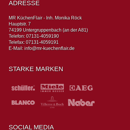
ADRESSE
MR KüchenFlair - Inh. Monika Röck
Hauptstr. 7
74199 Untergruppenbach (an der A81)
Telefon: 07131-4059190
Telefax: 07131-4059191
E-Mail:
info@mr-kuechenflair.de
STARKE MARKEN
SOCIAL MEDIA