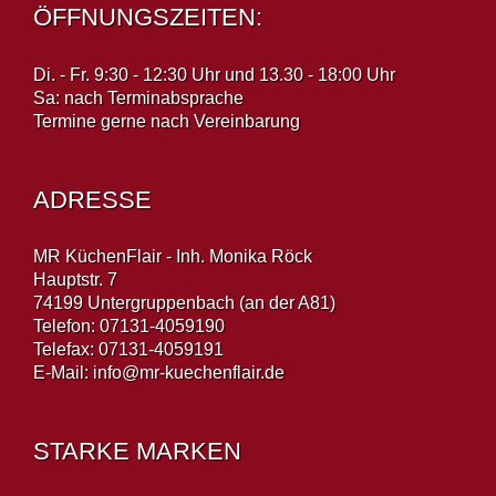
ÖFFNUNGSZEITEN:
Di. - Fr. 9:30 - 12:30 Uhr und 13.30 - 18:00 Uhr
Sa: nach Terminabsprache
Termine gerne nach Vereinbarung
ADRESSE
MR KüchenFlair - Inh. Monika Röck
Hauptstr. 7
74199 Untergruppenbach (an der A81)
Telefon: 07131-4059190
Telefax: 07131-4059191
E-Mail:
info@mr-kuechenflair.de
STARKE MARKEN