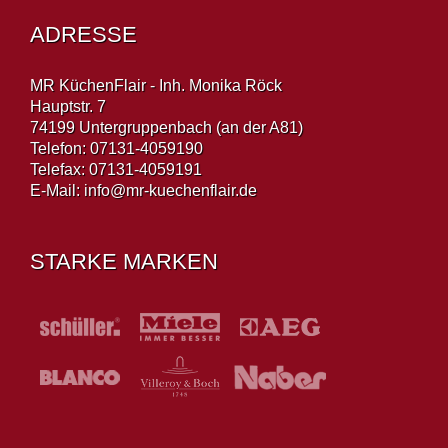
ADRESSE
MR KüchenFlair - Inh. Monika Röck
Hauptstr. 7
74199 Untergruppenbach (an der A81)
Telefon: 07131-4059190
Telefax: 07131-4059191
E-Mail:
info@mr-kuechenflair.de
STARKE MARKEN