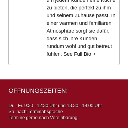
um jedem Kunden eine Küche
zu bieten, die perfekt zu ihm
und seinem Zuhause passt. In
einer warmen und familiären
Atmosphäre sorgt sie dafür,
dass sich ihre Kunden
rundum wohl und gut betreut
fühlen.
See Full Bio
ÖFFNUNGSZEITEN:
Di. - Fr. 9:30 - 12:30 Uhr und 13.30 - 18:00 Uhr
Sa: nach Terminabsprache
Termine gerne nach Vereinbarung