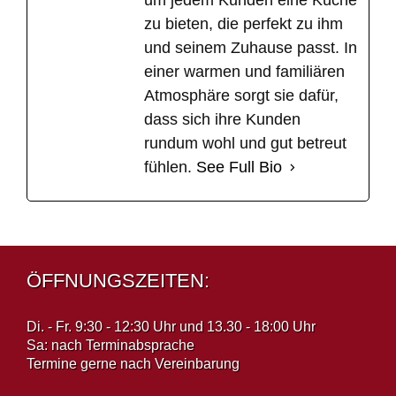
um jedem Kunden eine Küche
zu bieten, die perfekt zu ihm
und seinem Zuhause passt. In
einer warmen und familiären
Atmosphäre sorgt sie dafür,
dass sich ihre Kunden
rundum wohl und gut betreut
fühlen.
See Full Bio
ÖFFNUNGSZEITEN:
Di. - Fr. 9:30 - 12:30 Uhr und 13.30 - 18:00 Uhr
Sa: nach Terminabsprache
Termine gerne nach Vereinbarung