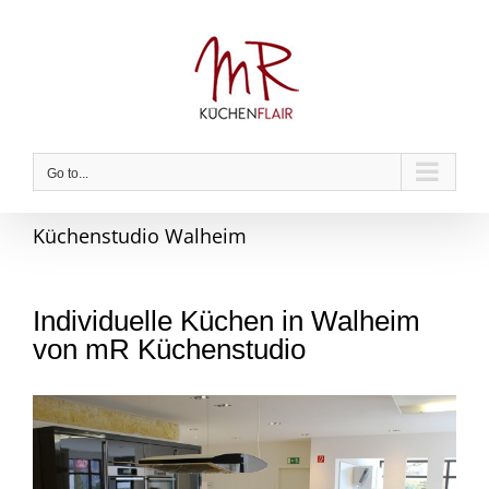
Skip
to
content
Go to...
Küchenstudio Walheim
Individuelle Küchen in Walheim
von mR Küchenstudio