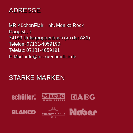
ADRESSE
MR KüchenFlair - Inh. Monika Röck
Hauptstr. 7
74199 Untergruppenbach (an der A81)
Telefon: 07131-4059190
Telefax: 07131-4059191
E-Mail:
info@mr-kuechenflair.de
STARKE MARKEN