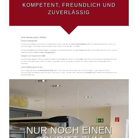
KOMPETENT, FREUNDLICH UND
ZUVERLÄSSIG
NUR NOCH EINEN