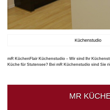
Küchenstudio
mR KüchenFlair Küchenstudio – Wir sind Ihr Küchenst
Küche für Stutensee? Bei mR Küchenstudio sind Sie rich
MR KÜCHE