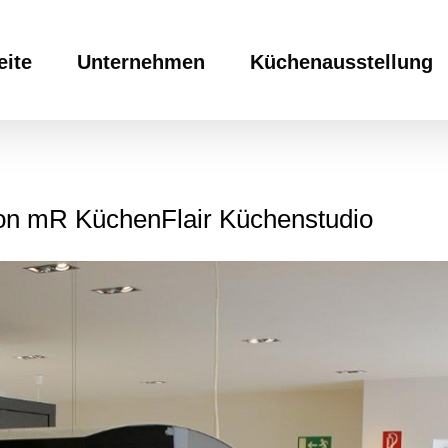
eite
Unternehmen
Küchenausstellung
von mR KüchenFlair Küchenstudio