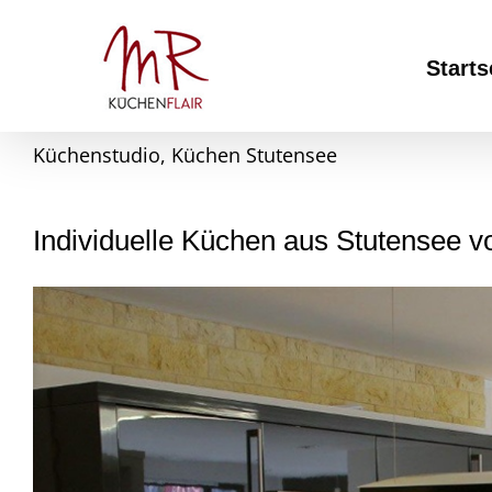
Skip
to
content
Starts
Küchenstudio, Küchen Stutensee
Individuelle Küchen aus Stutensee 