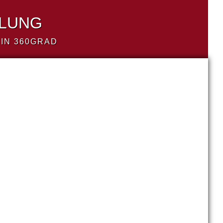
LLUNG
IN 360GRAD