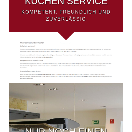
KÜCHEN SERVICE
KOMPETENT, FREUNDLICH UND
ZUVERLÄSSIG
NUR NOCH EINEN