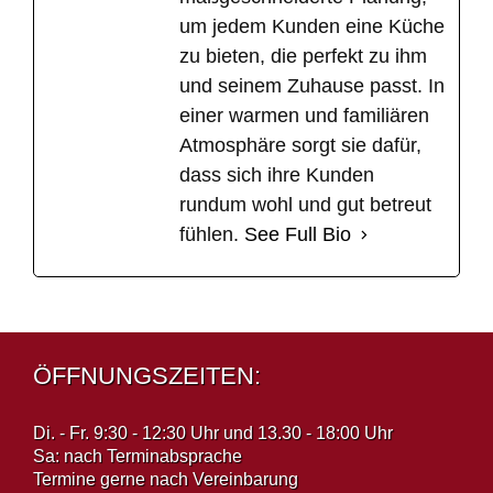
um jedem Kunden eine Küche
zu bieten, die perfekt zu ihm
und seinem Zuhause passt. In
einer warmen und familiären
Atmosphäre sorgt sie dafür,
dass sich ihre Kunden
rundum wohl und gut betreut
fühlen.
See Full Bio
ÖFFNUNGSZEITEN:
Di. - Fr. 9:30 - 12:30 Uhr und 13.30 - 18:00 Uhr
Sa: nach Terminabsprache
Termine gerne nach Vereinbarung