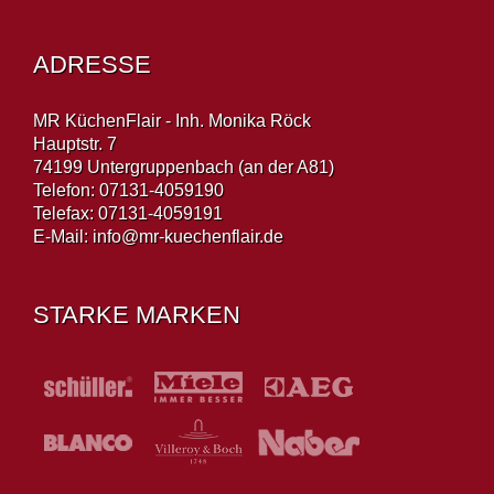
ADRESSE
MR KüchenFlair - Inh. Monika Röck
Hauptstr. 7
74199 Untergruppenbach (an der A81)
Telefon: 07131-4059190
Telefax: 07131-4059191
E-Mail:
info@mr-kuechenflair.de
STARKE MARKEN