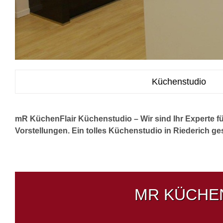
Küchenstudio
mR KüchenFlair Küchenstudio – Wir sind Ihr Experte
Vorstellungen. Ein tolles Küchenstudio in Riederich gesu
MR KÜCHEN