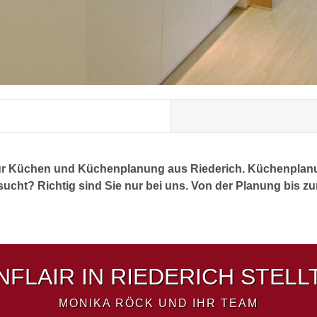
 für Küchen und Küchenplanung aus Riederich. Küchenplan
cht? Richtig sind Sie nur bei uns. Von der Planung bis zur I
FLAIR IN RIEDERICH STELLT
MONIKA RÖCK UND IHR TEAM