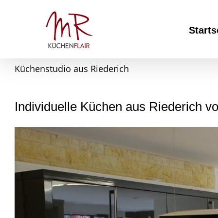
Skip
to
content
Starts
Küchenstudio aus Riederich
Individuelle Küchen aus Riederich 