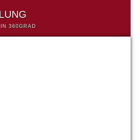
LLUNG
IN 360GRAD