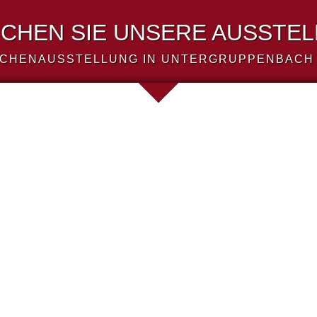
CHEN SIE UNSERE AUSSTE
CHENAUSSTELLUNG IN UNTERGRUPPENBACH 