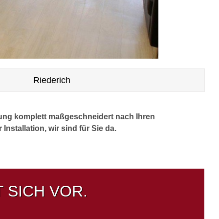
Riederich
ung komplett maßgeschneidert nach Ihren
nstallation, wir sind für Sie da.
 SICH VOR.