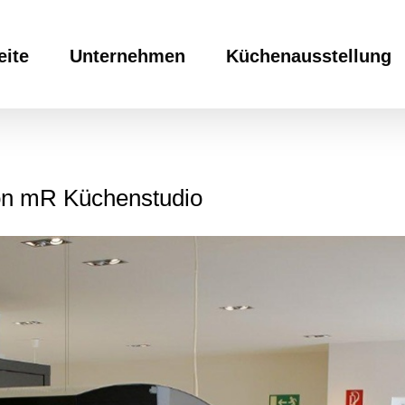
eite
Unternehmen
Küchenausstellung
von mR Küchenstudio