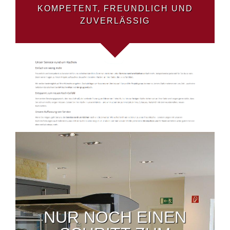
KOMPETENT, FREUNDLICH UND
ZUVERLÄSSIG
NUR NOCH EINEN