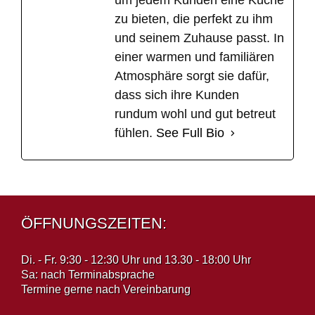
um jedem Kunden eine Küche
zu bieten, die perfekt zu ihm
und seinem Zuhause passt. In
einer warmen und familiären
Atmosphäre sorgt sie dafür,
dass sich ihre Kunden
rundum wohl und gut betreut
fühlen.
See Full Bio
ÖFFNUNGSZEITEN:
Di. - Fr. 9:30 - 12:30 Uhr und 13.30 - 18:00 Uhr
Sa: nach Terminabsprache
Termine gerne nach Vereinbarung