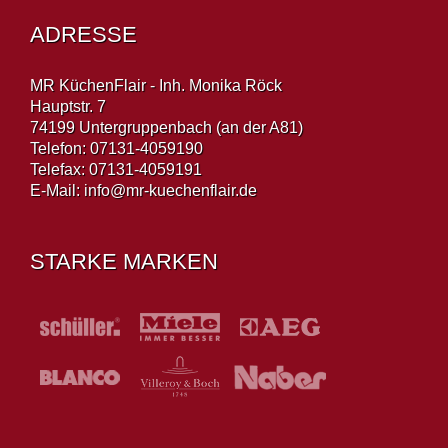
ADRESSE
MR KüchenFlair - Inh. Monika Röck
Hauptstr. 7
74199 Untergruppenbach (an der A81)
Telefon: 07131-4059190
Telefax: 07131-4059191
E-Mail:
info@mr-kuechenflair.de
STARKE MARKEN