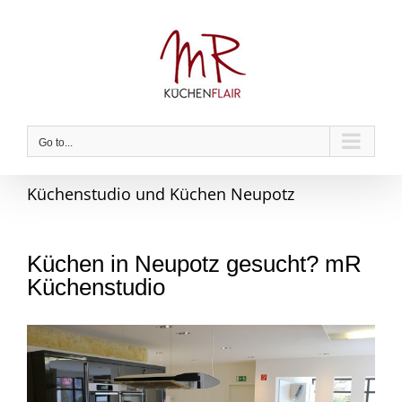
Skip
to
content
Go to...
Küchenstudio und Küchen Neupotz
Küchen in Neupotz gesucht? mR
Küchenstudio