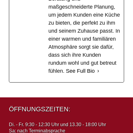
maßgeschneiderte Planung,
um jedem Kunden eine Küche
zu bieten, die perfekt zu ihm
und seinem Zuhause passt. In
einer warmen und familiären
Atmosphäre sorgt sie dafür,
dass sich ihre Kunden
rundum wohl und gut betreut
fühlen.
See Full Bio
ÖFFNUNGSZEITEN:
Di. - Fr. 9:30 - 12:30 Uhr und 13.30 - 18:00 Uhr
Sa: nach Terminabsprache