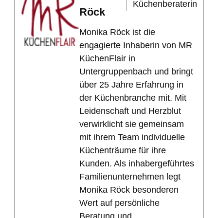
Küchenberaterin
Röck
Monika Röck ist die
engagierte Inhaberin von MR
KüchenFlair in
Untergruppenbach und bringt
über 25 Jahre Erfahrung in
der Küchenbranche mit. Mit
Leidenschaft und Herzblut
verwirklicht sie gemeinsam
mit ihrem Team individuelle
Küchenträume für ihre
Kunden. Als inhabergeführtes
Familienunternehmen legt
Monika Röck besonderen
Wert auf persönliche
Beratung und