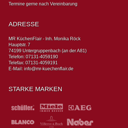
Termine gerne nach Vereinbarung
ADRESSE
MR KüchenFlair - Inh. Monika Röck
Hauptstr. 7
74199 Untergruppenbach (an der A81)
Telefon: 07131-4059190
Telefax: 07131-4059191
E-Mail:
info@mr-kuechenflair.de
STARKE MARKEN