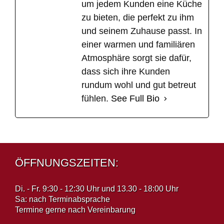
um jedem Kunden eine Küche
zu bieten, die perfekt zu ihm
und seinem Zuhause passt. In
einer warmen und familiären
Atmosphäre sorgt sie dafür,
dass sich ihre Kunden
rundum wohl und gut betreut
fühlen.
See Full Bio
ÖFFNUNGSZEITEN:
Di. - Fr. 9:30 - 12:30 Uhr und 13.30 - 18:00 Uhr
Sa: nach Terminabsprache
Termine gerne nach Vereinbarung