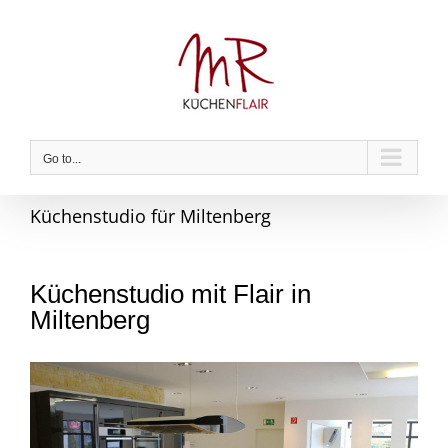
Skip
to
content
Go to...
Küchenstudio für Miltenberg
Küchenstudio mit Flair in
Miltenberg