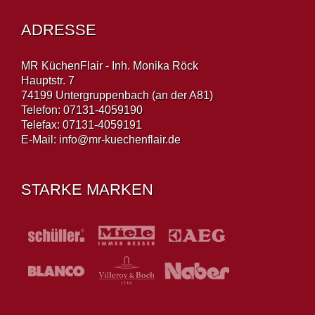
ADRESSE
MR KüchenFlair - Inh. Monika Röck
Hauptstr. 7
74199 Untergruppenbach (an der A81)
Telefon: 07131-4059190
Telefax: 07131-4059191
E-Mail:
info@mr-kuechenflair.de
STARKE MARKEN