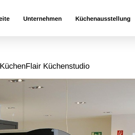
eite
Unternehmen
Küchenausstellung
KüchenFlair Küchenstudio