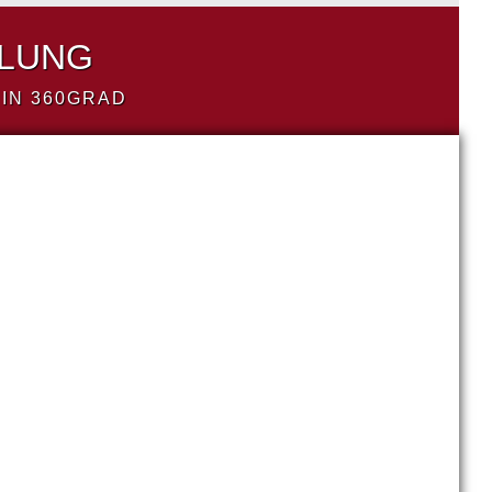
LLUNG
IN 360GRAD