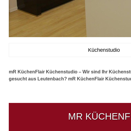
Küchenstudio
mR KüchenFlair Küchenstudio – Wir sind Ihr Küchenst
gesucht aus Leutenbach? mR KüchenFlair Küchenstudio –
MR KÜCHENFL