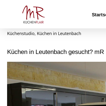
Skip
to
content
Starts
Küchenstudio, Küchen in Leutenbach
Küchen in Leutenbach gesucht? mR 