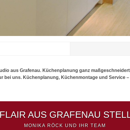
udio aus Grafenau. Küchenplanung ganz maßgeschneidert 
ur bei uns. Küchenplanung, Küchenmontage und Service – a
LAIR AUS GRAFENAU STELL
MONIKA RÖCK UND IHR TEAM