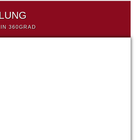
LLUNG
IN 360GRAD