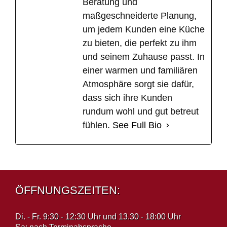
Beratung und
maßgeschneiderte Planung,
um jedem Kunden eine Küche
zu bieten, die perfekt zu ihm
und seinem Zuhause passt. In
einer warmen und familiären
Atmosphäre sorgt sie dafür,
dass sich ihre Kunden
rundum wohl und gut betreut
fühlen.
See Full Bio
ÖFFNUNGSZEITEN:
Di. - Fr. 9:30 - 12:30 Uhr und 13.30 - 18:00 Uhr