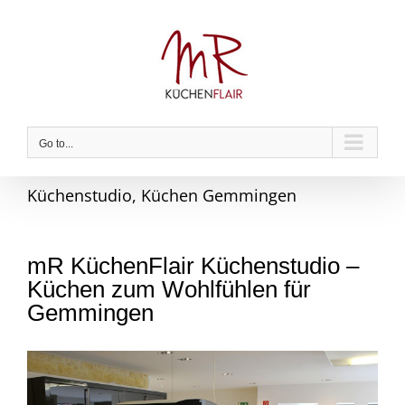
Skip
to
content
Go to...
Küchenstudio, Küchen Gemmingen
mR KüchenFlair Küchenstudio –
Küchen zum Wohlfühlen für
Gemmingen