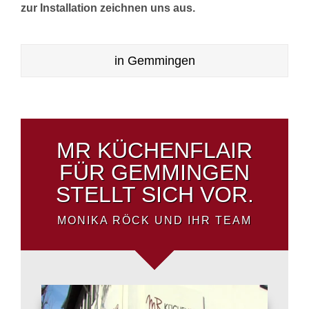
zur Installation zeichnen uns aus.
in Gemmingen
MR KÜCHENFLAIR
FÜR GEMMINGEN
STELLT SICH VOR.
MONIKA RÖCK UND IHR TEAM