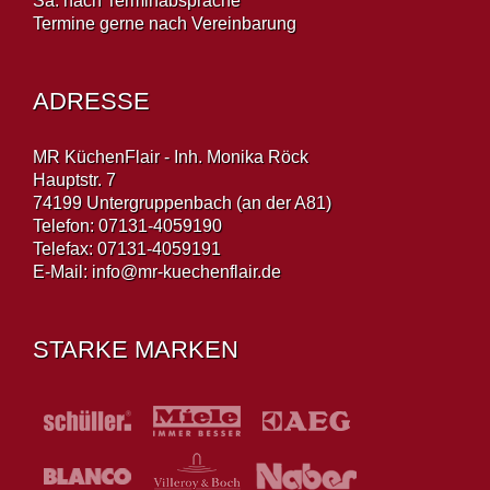
Sa: nach Terminabsprache
Termine gerne nach Vereinbarung
ADRESSE
MR KüchenFlair - Inh. Monika Röck
Hauptstr. 7
74199 Untergruppenbach (an der A81)
Telefon: 07131-4059190
Telefax: 07131-4059191
E-Mail:
info@mr-kuechenflair.de
STARKE MARKEN