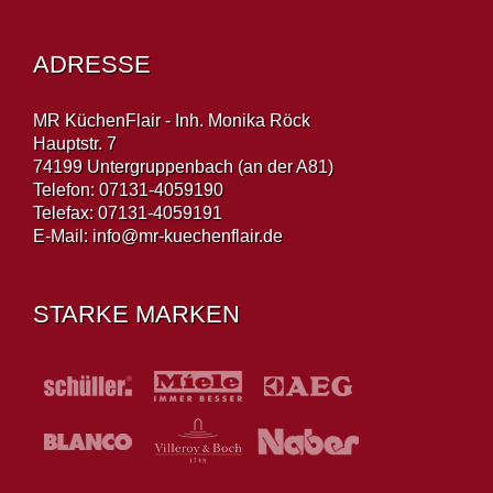
ADRESSE
MR KüchenFlair - Inh. Monika Röck
Hauptstr. 7
74199 Untergruppenbach (an der A81)
Telefon: 07131-4059190
Telefax: 07131-4059191
E-Mail:
info@mr-kuechenflair.de
STARKE MARKEN