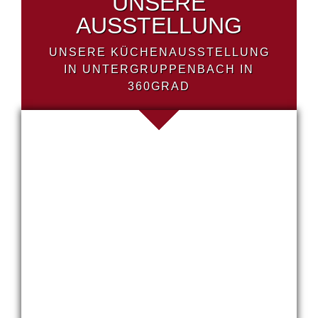
UNSERE
AUSSTELLUNG
UNSERE KÜCHENAUSSTELLUNG
IN UNTERGRUPPENBACH IN
360GRAD