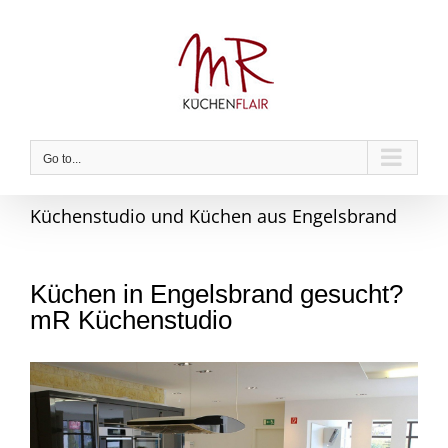
Skip
to
content
Go to...
Küchenstudio und Küchen aus Engelsbrand
Küchen in Engelsbrand gesucht?
mR Küchenstudio