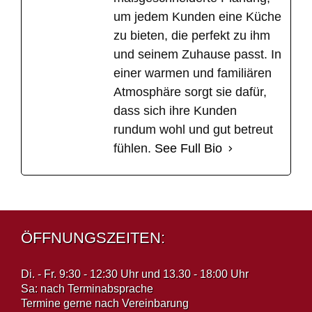
um jedem Kunden eine Küche
zu bieten, die perfekt zu ihm
und seinem Zuhause passt. In
einer warmen und familiären
Atmosphäre sorgt sie dafür,
dass sich ihre Kunden
rundum wohl und gut betreut
fühlen.
See Full Bio
ÖFFNUNGSZEITEN:
Di. - Fr. 9:30 - 12:30 Uhr und 13.30 - 18:00 Uhr
Sa: nach Terminabsprache
Termine gerne nach Vereinbarung