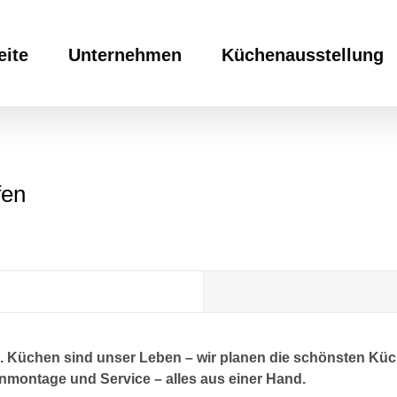
eite
Unternehmen
Küchenausstellung
fen
Küchen sind unser Leben – wir planen die schönsten Küch
nmontage und Service – alles aus einer Hand.