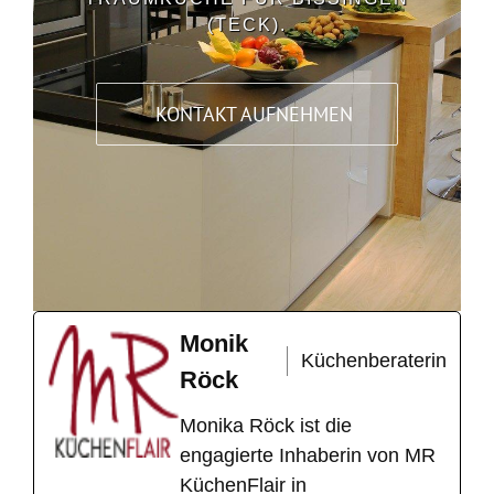
(TECK).
KONTAKT AUFNEHMEN
Monik
Küchenberaterin
Röck
Monika Röck ist die
engagierte Inhaberin von MR
KüchenFlair in