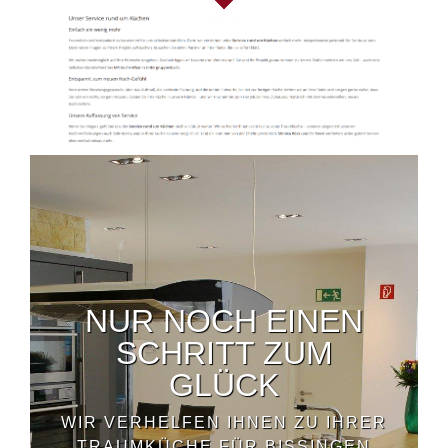
NUR NOCH EINEN
SCHRITT ZUM
GLÜCK
WIR VERHELFEN IHNEN ZU IHRER
TRAUMKÜCHE FÜR BISSINGEN