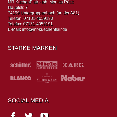
MR KüchenFlair - Inh. Monika Röck
Hauptstr. 7
74199 Untergruppenbach (an der A81)
Telefon: 07131-4059190
Telefax: 07131-4059191
E-Mail:
info@mr-kuechenflair.de
STARKE MARKEN
SOCIAL MEDIA