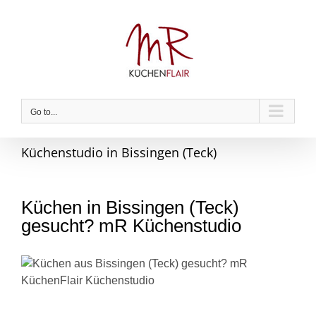
Skip
to
content
Go to...
Küchenstudio in Bissingen (Teck)
Küchen in Bissingen (Teck)
gesucht? mR Küchenstudio