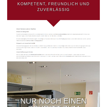
KOMPETENT, FREUNDLICH UND
ZUVERLÄSSIG
NUR NOCH EINEN