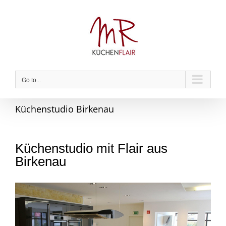
Skip
to
content
Go to...
Küchenstudio Birkenau
Küchenstudio mit Flair aus
Birkenau