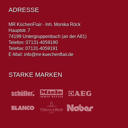
ADRESSE
MR KüchenFlair - Inh. Monika Röck
Hauptstr. 7
74199 Untergruppenbach (an der A81)
Telefon: 07131-4059190
Telefax: 07131-4059191
E-Mail:
info@mr-kuechenflair.de
STARKE MARKEN