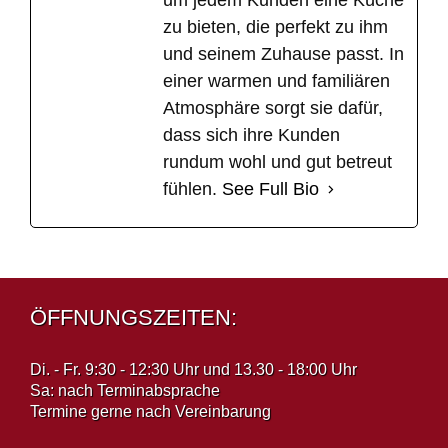
um jedem Kunden eine Küche
zu bieten, die perfekt zu ihm
und seinem Zuhause passt. In
einer warmen und familiären
Atmosphäre sorgt sie dafür,
dass sich ihre Kunden
rundum wohl und gut betreut
fühlen.
See Full Bio
ÖFFNUNGSZEITEN:
Di. - Fr. 9:30 - 12:30 Uhr und 13.30 - 18:00 Uhr
Sa: nach Terminabsprache
Termine gerne nach Vereinbarung