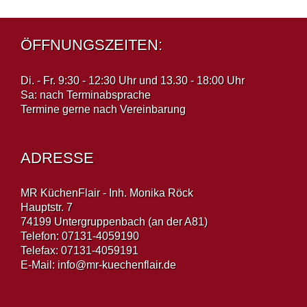
ÖFFNUNGSZEITEN:
Di. - Fr. 9:30 - 12:30 Uhr und 13.30 - 18:00 Uhr
Sa: nach Terminabsprache
Termine gerne nach Vereinbarung
ADRESSE
MR KüchenFlair - Inh. Monika Röck
Hauptstr. 7
74199 Untergruppenbach (an der A81)
Telefon: 07131-4059190
Telefax: 07131-4059191
E-Mail:
info@mr-kuechenflair.de