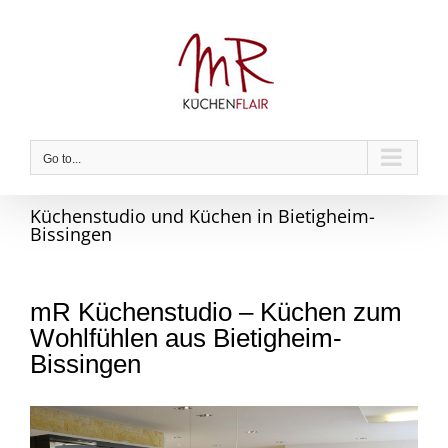
Skip
to
content
Go to...
Küchenstudio und Küchen in Bietigheim-
Bissingen
mR Küchenstudio – Küchen zum
Wohlfühlen aus Bietigheim-
Bissingen