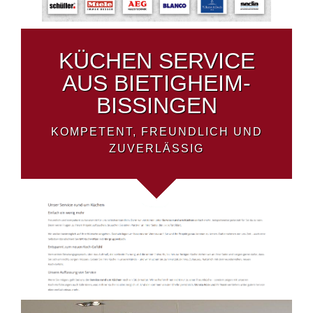
KÜCHEN SERVICE
AUS BIETIGHEIM-
BISSINGEN
KOMPETENT, FREUNDLICH UND
ZUVERLÄSSIG