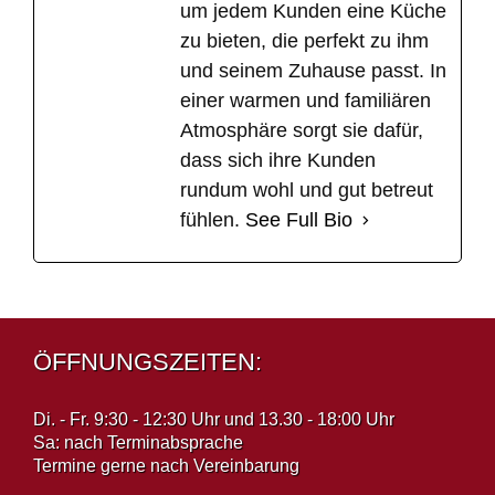
um jedem Kunden eine Küche
zu bieten, die perfekt zu ihm
und seinem Zuhause passt. In
einer warmen und familiären
Atmosphäre sorgt sie dafür,
dass sich ihre Kunden
rundum wohl und gut betreut
fühlen.
See Full Bio
ÖFFNUNGSZEITEN:
Di. - Fr. 9:30 - 12:30 Uhr und 13.30 - 18:00 Uhr
Sa: nach Terminabsprache
Termine gerne nach Vereinbarung