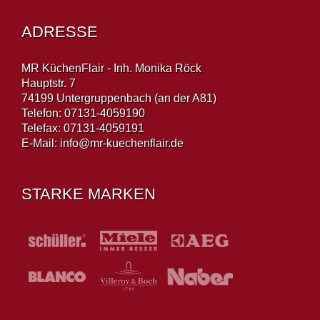
ADRESSE
MR KüchenFlair - Inh. Monika Röck
Hauptstr. 7
74199 Untergruppenbach (an der A81)
Telefon: 07131-4059190
Telefax: 07131-4059191
E-Mail:
info@mr-kuechenflair.de
STARKE MARKEN