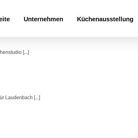
eite
Unternehmen
Küchenausstellung
nstudio [...]
r Laudenbach [...]