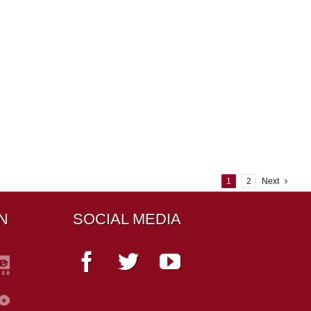
1
2
Next
N
SOCIAL MEDIA